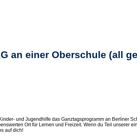
G an einer Oberschule (all g
er Kinder- und Jugendhilfe das Ganztagsprogramm an Berliner S
benswerten Ort für Lernen und Freizeit. Wenn du Teil unserer e
s auf dich!