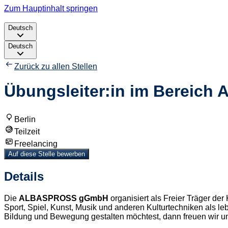
Zum Hauptinhalt springen
Deutsch
Deutsch
Zurück zu allen Stellen
Übungsleiter:in im Bereich A
Berlin
Teilzeit
Freelancing
Auf diese Stelle bewerben
Details
Die
ALBASPROSS gGmbH
organisiert als Freier Träger d
Sport, Spiel, Kunst, Musik und anderen Kulturtechniken als le
Bildung und Bewegung gestalten möchtest, dann freuen wir un