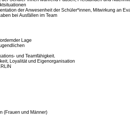
ktsituationen
ntation der Anwesenheit der Schüler*innen, Mitwirkung an Ev
gaben bei Ausfällen im Team
sfordernder Lage
 Jugendlichen
ations- und Teamfähigkeit.
it, Loyalität und Eigenorganisation
BERLIN
ten (Frauen und Männer)