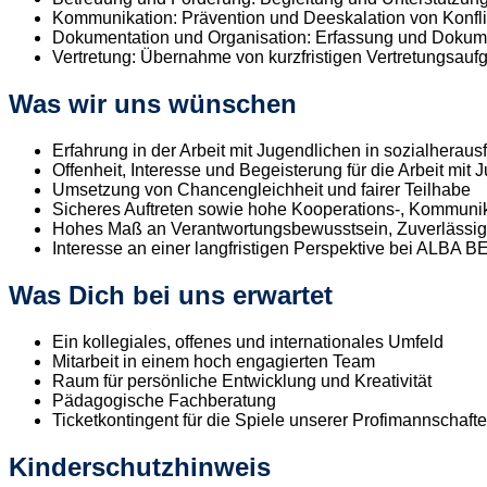
Kommunikation: Prävention und Deeskalation von Konfli
Dokumentation und Organisation: Erfassung und Dokume
Vertretung: Übernahme von kurzfristigen Vertretungsauf
Was wir uns wünschen
Erfahrung in der Arbeit mit Jugendlichen in sozialherau
Offenheit, Interesse und Begeisterung für die Arbeit mit
Umsetzung von Chancengleichheit und fairer Teilhabe
Sicheres Auftreten sowie hohe Kooperations-, Kommunik
Hohes Maß an Verantwortungsbewusstsein, Zuverlässigke
Interesse an einer langfristigen Perspektive bei ALBA 
Was Dich bei uns erwartet
Ein kollegiales, offenes und internationales Umfeld
Mitarbeit in einem hoch engagierten Team
Raum für persönliche Entwicklung und Kreativität
Pädagogische Fachberatung
Ticketkontingent für die Spiele unserer Profimannschaf
Kinderschutzhinweis