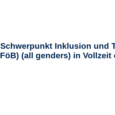
 Schwerpunkt Inklusion und T
B) (all genders) in Vollzeit o