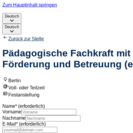
Zum Hauptinhalt springen
Deutsch
Deutsch
Zurück zur Stelle
Pädagogische Fachkraft mit
Förderung und Betreuung (eFö
Berlin
Voll- oder Teilzeit
Festanstellung
Name
*
(erforderlich)
Vorname
Nachname
E-Mail
*
(erforderlich)