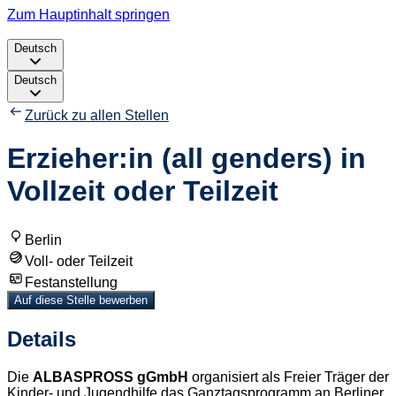
Zum Hauptinhalt springen
Deutsch
Deutsch
Zurück zu allen Stellen
Erzieher:in (all genders) in
Vollzeit oder Teilzeit
Berlin
Voll- oder Teilzeit
Festanstellung
Auf diese Stelle bewerben
Details
Die
ALBASPROSS gGmbH
organisiert als Freier Träger der
Kinder- und Jugendhilfe das Ganztagsprogramm an Berliner