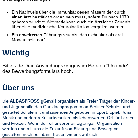
Ein Nachweis über die Immunität gegen Masern der durch
einen Arzt bestätigt worden sein muss, sofern Du nach 1970
geboren wurdest. Alternativ kann auch ein ärztliches Zeugnis
über eine medizinische Kontraindikation vorgelegt werden
Ein
erweitertes
Führungszeugnis, das nicht älter als drei
Monate sein darf
Wichtig
Bitte lade Dein Ausbildungszeugnis im Bereich "Urkunde"
des Bewerbungsformulars hoch.
Über uns
ie
ALBASPROSS gGmbH
organisiert als Freier Träger der Kinder-
D
und Jugendhilfe das Ganztagsprogramm an Berliner Schulen und
gestaltet Schule mit umfassenden Angeboten in Sport, Spiel, Kunst,
Musik und anderen Kulturtechniken als lebenswerten Ort für Lernen
und Freizeit. Wenn du Teil unserer einzigartigen Organisation
werden und mit uns die Zukunft von Bildung und Bewegung
gestalten möchtest, dann freuen wir uns auf dich!